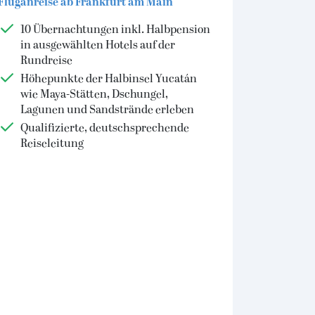
Fluganreise ab Frankfurt am Main
10 Übernachtungen inkl. Halbpension
in ausgewählten Hotels auf der
Rundreise
Höhepunkte der Halbinsel Yucatán
wie Maya-Stätten, Dschungel,
Lagunen und Sandstrände erleben
Qualifizierte, deutschsprechende
Reiseleitung