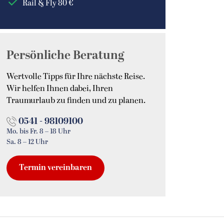
Rail & Fly 80 €
age des Hotel Our
itas Bacalar
 Habitas Bacalar
Persönliche Beratung
Wertvolle Tipps für Ihre nächste Reise.
Wir helfen Ihnen dabei, Ihren
Traumurlaub zu finden und zu planen.
0541 - 98109100
Mo. bis Fr. 8 – 18 Uhr
Sa. 8 – 12 Uhr
Termin vereinbaren