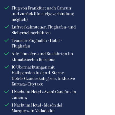
Flug von Frankfurt nach Cancun
und zurück (Umsteigeverbindung
möglich)
Luftverkehrsteuer, Flughafen- und
Sicherheitsgebühren
Transfer Flughafen - Hotel -
Flughafen
Alle Transfers und Busfahrten im
klimatisierten Reisebus
10 Übernachtungen mit
Halbpension in den 4-Sterne-
Hotels (Landeskategorie, Inklusive
Kurtaxe/Citytax):
1 Nacht im Hotel «Avani Cancún» in
Cancun;
1 Nacht im Hotel «Mesón del
Marqués» in Valladolid;