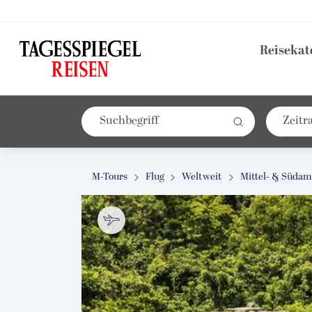
Reisekat
M-Tours
Flug
Weltweit
Mittel- & Südam
ur Habitas Bacalar