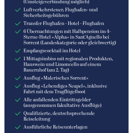
(Umsteigeverbindung möglich)
Luftverkehrsteuer, Flughafen- und
Sicherheitsgebühren
Transfer Flughafen - Hotel - Flughafen
6 Übernachtungen mit Halbpension im 4-
Sterne-Hotel «Alpha» in Sant'Agnello bei
Sorrent (Landeskategorie oder gleichwertig)
Empfangscocktail im Hotel
1 Mittagsimbiss mit regionalen Produkten,
Hauswein und Limoncello auf einem
Bauernhof (am 2. Tag)
Ausflug «Malerisches Sorrent»
Ausflug «Lebendiges Neapel», inklusive
Fahrt mit dem Tragflügelboot
Alle anfallenden Eintrittsgelder
(ausgenommen fakultative Ausflüge)
Qualifizierte, deutschsprechende
Reiseleitung
Ausführliche Reiseunterlagen