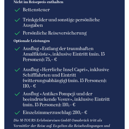
Nicht im Reisepreis enthalten
Bettensteuer
Trinkgelder und sonstige persönliche
Ausgaben
Persönliche Reiseversicherung
Optionale Leistungen
Ausflug «Entlang der traumhaften
Amalfiküste», inklusive Eintritt (min. 15
Personen): 75,– €
Ausflug «Herrliche Insel Capri», inklusive
Schifffahrten und Eintritt
(witterungsabhängig) (min. 15 Personen):
110,– €
Ausflug «Antikes Pompeji und der
beeindruckende Vesuv», inklusive Eintritt
(min. 15 Personen): 110,– €
Einzelzimmerzuschlag: 280,– €
Die M-TOURS Erlebnisreisen GmbH Osnabrück tritt als
Vermittler der Reise auf. Es gelten die Reisebedingungen und