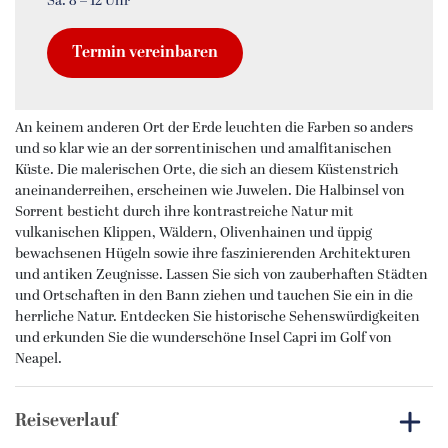
Sa. 8 – 12 Uhr
Termin vereinbaren
An keinem anderen Ort der Erde leuchten die Farben so anders
und so klar wie an der sorrentinischen und amalfitanischen
Küste.
Die malerischen Orte, die sich an diesem Küstenstrich
aneinanderreihen, erscheinen wie Juwelen.
Die Halbinsel von
Sorrent besticht durch ihre kontrastreiche Natur mit
vulkanischen Klippen, Wäldern, Olivenhainen und üppig
bewachsenen Hügeln sowie ihre faszinierenden Architekturen
und antiken Zeugnisse.
Lassen Sie sich von zauberhaften Städten
und Ortschaften in den Bann ziehen und tauchen Sie ein in die
herrliche Natur.
Entdecken Sie historische Sehenswürdigkeiten
und erkunden Sie die wunderschöne Insel Capri im Golf von
Neapel.
Reiseverlauf