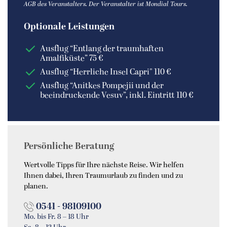
AGB des Veranstalters. Der Veranstalter ist Mondial Tours.
Optionale Leistungen
Ausflug “Entlang der traumhaften
Amalfiküste” 75 €
Ausflug “Herrliche Insel Capri" 110 €
Ausflug “Anitkes Pompejii und der
beeindruckende Vesuv”, inkl. Eintritt 110 €
Persönliche Beratung
Wertvolle Tipps für Ihre nächste Reise. Wir helfen
Ihnen dabei, Ihren Traumurlaub zu finden und zu
planen.
0541 - 98109100
Mo. bis Fr. 8 – 18 Uhr