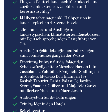
Flug von Deutschland nach Marrakesch und
zurück, inkl. Steuern, Gebühren und
Kerosinzuschlag*
14 Übernachtungen inkl. Halbpension in
landestypischen 4-Sterne-Hotels
alle Transfers und Ausflüge in
landestypischen, klimatisierten Reisebussen
mit Deutsch sprechendem Gästeführer vor
Ort
Ausflug in geländetauglichen Fahrzeugen
zum Sonnenuntergang in der Wüste
Eintrittsgebühren für die folgenden
Sehenswürdigkeiten: Moschee Hassan II in
Casablanca, Volubilis, Königliche Stallungen
in Menkes, Medersa Bou Inania in Fes,
Kasbah Taourirt, Bahia-Palast, Le Jardin
Secret, Saadier-Gräber und Majorele Garten
mit Berber Museum in Marrakesch
Audiosystem für die Führungen
Trinkgelder in den Hotels
Reiseliteratur