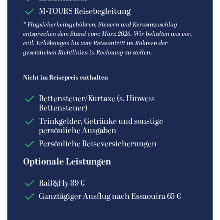
M-TOURS Reisebegleitung
* Flugsicherheitsgebühren, Steuern und Kerosinzuschlag
entsprechen dem Stand vom: März 2026. Wir behalten uns vor,
evtl. Erhöhungen bis zum Reiseantritt im Rahmen der
gesetzlichen Richtlinien in Rechnung zu stellen
.
Nicht im Reisepreis enthalten
Bettensteuer/Kurtaxe (s. Hinweis
Bettensteuer)
Trinkgelder, Getränke und sonstige
persönliche Ausgaben
Persönliche Reiseversicherungen
Optionale Leistungen
Rail&Fly 89 €
Ganztägiger Ausflug nach Essaouira 65 €