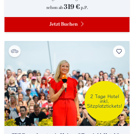
319 €
schon ab
p.P.
Jetzt Buchen
2 Tage Hotel
inkl.
Sitzplatztickets!