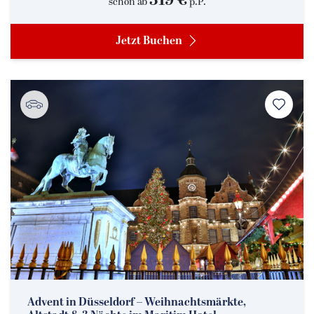
319 €
schon ab
p.P.
Jetzt Buchen
Advent in Düsseldorf – Weihnachtsmärkte,