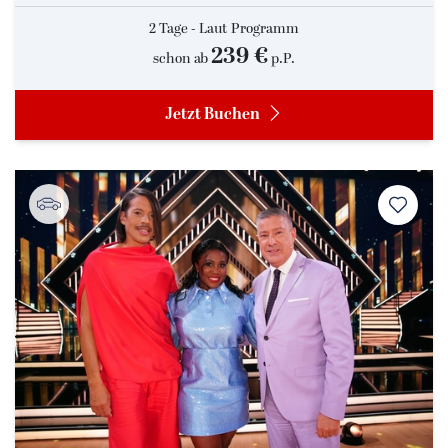
2 Tage - Laut Programm
239 €
schon ab
p.P.
Jetzt Buchen