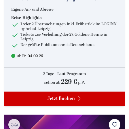
Eigene An- und Abreise
Reise-Highlights:
1 oder 2 Übernachtungen inkl. Frühstück im LOGINN
by Achat Leipzig
Tickets zur Verleihung der 27. Goldene Henne in
Leipzig
Der größte Publikumspreis Deutschlands
ab Fr. 04.09.26
2 Tage - Laut Programm
229 €
schon ab
p.P.
Jetzt Buchen