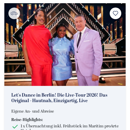
Let's Dance in Berlin! Die Live-Tour 2026! Das
Original - Hautnah, Einzigartig, Live
Eigene An- und Abreise
Reise-Highlights:
1 x Übernachtung inkl. Frühstück im Maritim proArte