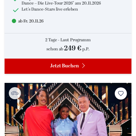
Dance – Die Live-Tour 2026" am 20.11.2026
Let's Dance-Stars live erleben
ab Fr. 20.11.26
2 Tage - Laut Programm
249 €
schon ab
p.P.
Jetzt Buchen