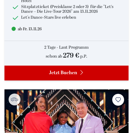
Hotel
Sitzplatzticket (Preisklasse 2 oder 3) für die "Let’s
Dance – Die Live-Tour 2026" am 13.11.2026
Let's Dance-Stars live erleben
ab Fr. 13.11.26
2 Tage - Laut Programm
279 €
schon ab
p.P.
Jetzt Buchen