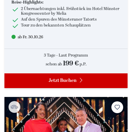
Reise-Highlights:
2 Übernachtungen inkl. Frühstück im Hotel Münster
Kongresscenter by Melia
Auf den Spuren des Münsteraner Tatorts
Tour zu den bekannten Schauplätzen
ab Fr. 30.10.26
3 Tage - Laut Programm
199 €
schon ab
p.P.
Jetzt Buchen