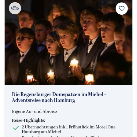
Die Regensburger Domspatzen im Michel -
Adventsreise nach Hamburg
Eigene An- und Abreise
Reise-Highlights:
2 Übernachtungen inkl. Frühstück im Motel One
Hamburg am Michel