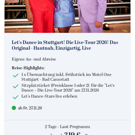
Let's Dance in Stuttgart! Die Live-Tour 2026! Das
Original - Hautnah, Einzigartig, Live
Eigene An- und Abreise
Reise-Highlights:
1 x Übernachtung inkl. Frühstück im Motel One
Stuttgart - Bad Cannstatt
Sitzplatzticket (Preisklasse 1 oder 2) für die "Let’s
Dance – Die Live-Tour 2026" am 27.11.2026
Let's Dance-Stars live erleben
ab Fr. 27.11.26
2 Tage - Laut Programm