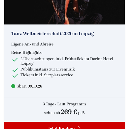
Tanz Weltmeisterschaft 2026 in Leipzig
Eigene An- und Abreise
Reise-Highlights:
2 Übernachtungen inkl. Frühstück im Dorint Hotel
Leipzig
Publikumstanz zur Livemusik
Tickets inkl. Sitzplatzservice
ab Fr. 09.10.26
3 Tage - Laut Programm
269 €
schon ab
p.P.