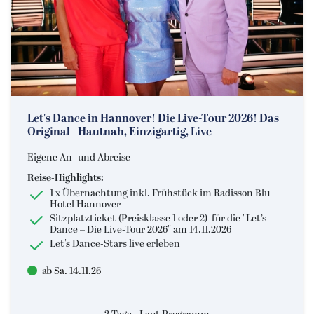
Let's Dance in Hannover! Die Live-Tour 2026! Das
Original - Hautnah, Einzigartig, Live
Eigene An- und Abreise
Reise-Highlights:
1 x Übernachtung inkl. Frühstück im Radisson Blu
Hotel Hannover
Sitzplatzticket (Preisklasse 1 oder 2) für die "Let’s
Dance – Die Live-Tour 2026" am 14.11.2026
Let's Dance-Stars live erleben
ab Sa. 14.11.26