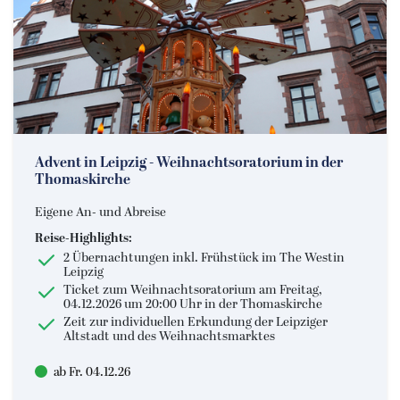
Advent in Leipzig - Weihnachtsoratorium in der
Thomaskirche
Eigene An- und Abreise
Reise-Highlights:
2 Übernachtungen inkl. Frühstück im The Westin
Leipzig
Ticket zum Weihnachtsoratorium am Freitag,
04.12.2026 um 20:00 Uhr in der Thomaskirche
Zeit zur individuellen Erkundung der Leipziger
Altstadt und des Weihnachtsmarktes
ab Fr. 04.12.26