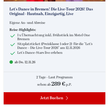
Let's Dance in Bremen! Die Live-Tour 2026! Das
Original - Hautnah, Einzigartig, Live
Eigene An- und Abreise
Reise-Highlights:
1 x Übernachtung inkl. Frühstück im Motel One
Bremen
Sitzplatzticket (Preisklasse 1 oder 2) für die "Let’s
Dance – Die Live-Tour 2026" am 12.11.2026
Let's Dance-Stars live erleben
ab Do. 12.11.26
2 Tage - Laut Programm
289 €
schon ab
p.P.
Jetzt Buchen