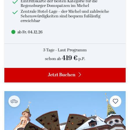
Eintrittskarte der besten Kategorie für die
Regensburger Domspatzen im Michel
Zentrale Hotel-Lage – der Michel und zahlreiche
Sehenswürdigkeiten sind bequem fußläufig
erreichbar
ab Fr. 04.12.26
3 Tage - Laut Programm
419 €
schon ab
p.P.
Jetzt Buchen