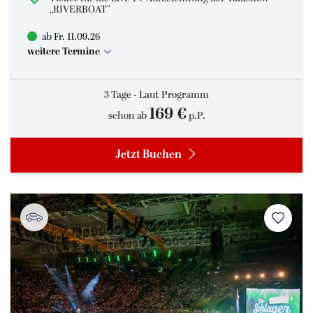
„RIVERBOAT"
ab Fr. 11.09.26
weitere Termine
3 Tage - Laut Programm
169 €
schon ab
p.P.
Jetzt Buchen