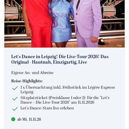
Let's Dance in Leipzig! Die Live-Tour 2026! Das
Original - Hautnah, Einzigartig, Live
Eigene An- und Abreise
Reise-Highlights:
1 x Übernachtung inkl. Frühstück im Légère Express
Leipzig
Sitzplatzticket (Preisklasse 1 oder 2) für die "Let’s
Dance – Die Live-Tour 2026" am 11.11.2026
Let's Dance-Stars live erleben
ab Mi. 11.11.26