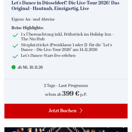
Let's Dance in Düsseldorf! Die Live-Tour 2026! Das
Original - Hautnah, Einzigartig, Live
Eigene An- und Abreise
Reise-Highlights:
1 x Übernachtung inkl. Frühstück im Holiday Inn -
The Niu Hub
Sitzplatzticket (Preisklasse 1 oder 2) für die "Let’s
Dance – Die Live-Tour 2026" am 14.11.2026
Let's Dance-Stars live erleben
ab Mi. 18.11.26
2 Tage - Laut Programm
399 €
schon ab
p.P.
Jetzt Buchen