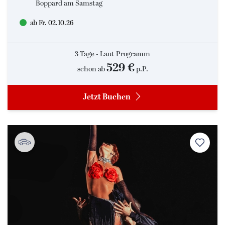
Boppard am Samstag
ab Fr. 02.10.26
3 Tage - Laut Programm
529 €
schon ab
p.P.
Jetzt Buchen