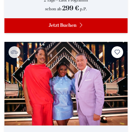
2 Tage - Laut Programm
299 €
schon ab
p.P.
Jetzt Buchen