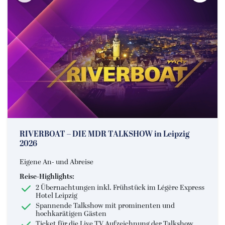
RIVERBOAT – DIE MDR TALKSHOW in Leipzig
2026
Eigene An- und Abreise
Reise-Highlights:
2 Übernachtungen inkl. Frühstück im Légère Express
Hotel Leipzig
Spannende Talkshow mit prominenten und
hochkarätigen Gästen
Ticket für die Live TV Aufzeichnung der Talkshow