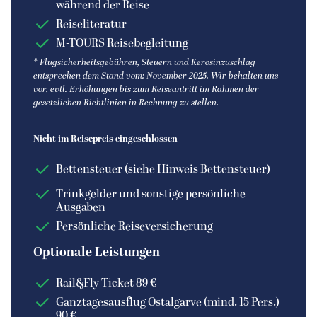
während der Reise
Reiseliteratur
M-TOURS Reisebegleitung
* Flugsicherheitsgebühren, Steuern und Kerosinzuschlag
entsprechen dem Stand vom: November 2025. Wir behalten uns
vor, evtl. Erhöhungen bis zum Reiseantritt im Rahmen der
gesetzlichen Richtlinien in Rechnung zu stellen.
Nicht im Reisepreis eingeschlossen
Bettensteuer (siehe Hinweis Bettensteuer)
Trinkgelder und sonstige persönliche
Ausgaben
Persönliche Reiseversicherung
Optionale Leistungen
Rail&Fly Ticket 89 €
Ganztagesausflug Ostalgarve (mind. 15 Pers.)
90 €