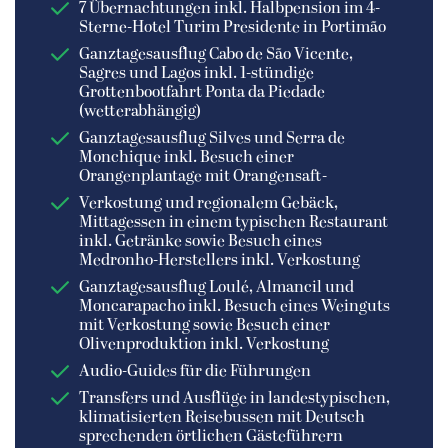
7 Übernachtungen inkl. Halbpension im 4-
Sterne-Hotel Turim Presidente in Portimão
Ganztagesausflug Cabo de São Vicente,
Sagres und Lagos inkl. 1-stündige
Grottenbootfahrt Ponta da Piedade
(wetterabhängig)
Ganztagesausflug Silves und Serra de
Monchique inkl. Besuch einer
Orangenplantage mit Orangensaft-
Verkostung und regionalem Gebäck,
Mittagessen in einem typischen Restaurant
inkl. Getränke sowie Besuch eines
Medronho-Herstellers inkl. Verkostung
Ganztagesausflug Loulé, Almancil und
Moncarapacho inkl. Besuch eines Weinguts
mit Verkostung sowie Besuch einer
Olivenproduktion inkl. Verkostung
Audio-Guides für die Führungen
Transfers und Ausflüge in landestypischen,
klimatisierten Reisebussen mit Deutsch
sprechenden örtlichen Gästeführern