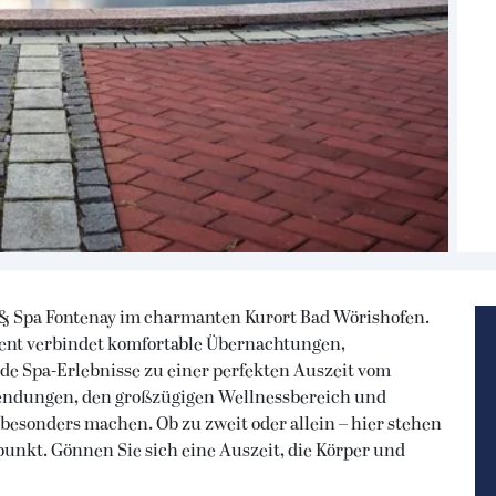
 & Spa Fontenay im charmanten Kurort Bad Wörishofen.
ent verbindet komfortable Übernachtungen,
 Spa-Erlebnisse zu einer perfekten Auszeit vom
wendungen, den großzügigen Wellnessbereich und
 besonders machen. Ob zu zweit oder allein – hier stehen
unkt. Gönnen Sie sich eine Auszeit, die Körper und