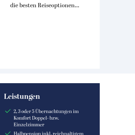
die besten Reiseoptionen...
Leistungen
2, 3 oder 5 Übernachtungen im
Komfort Doppel- bzw.
Einzelzimmer
Halbpension inkl. reichnaltigem