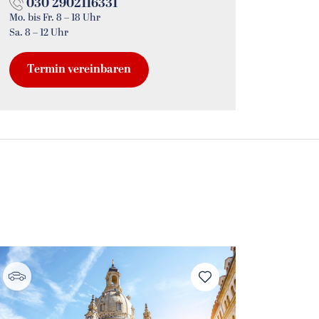
030 2902116331
Mo. bis Fr. 8 – 18 Uhr
Sa. 8 – 12 Uhr
Termin vereinbaren