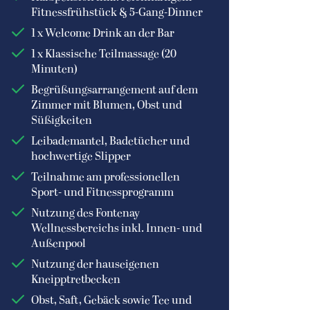
Fitnessfrühstück & 5-Gang-Dinner
1 x Welcome Drink an der Bar
1 x Klassische Teilmassage (20
Minuten)
Begrüßungsarrangement auf dem
Zimmer mit Blumen, Obst und
Süßigkeiten
Leibademantel, Badetücher und
hochwertige Slipper
Teilnahme am professionellen
Sport- und Fitnessprogramm
Nutzung des Fontenay
Wellnessbereichs inkl. Innen- und
Außenpool
Nutzung der hauseigenen
Kneipptretbecken
Obst, Saft, Gebäck sowie Tee und