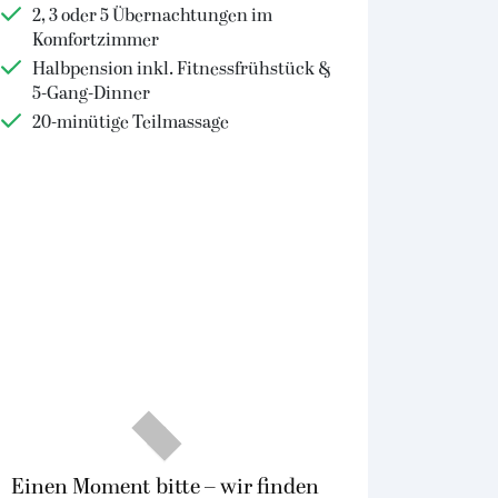
2, 3 oder 5 Übernachtungen im
Komfortzimmer
Halbpension inkl. Fitnessfrühstück &
5-Gang-Dinner
20-minütige Teilmassage
Einen Moment bitte – wir finden