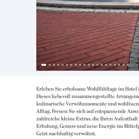
Erleben Sie erholsame Wohlfühltage im Hotel
Dieses liebevoll zusammengestellte Arrangem
kulinarische Verwöhnmomente und wohltuende
Alltag. Freuen Sie sich auf entspannende An
zahlreiche kleine Extras, die Ihren Aufenthalt
Erholung, Genuss und neue Energie im Mittelp
Geist nachhaltig verwöhnt.