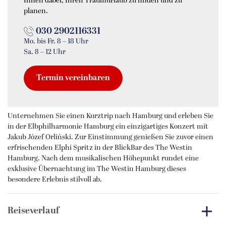
Ihnen dabei, Ihren Traumurlaub zu finden und zu
planen.
030 2902116331
Mo. bis Fr. 8 – 18 Uhr
Sa. 8 – 12 Uhr
Termin vereinbaren
Unternehmen Sie einen Kurztrip nach Hamburg und erleben Sie
in der Elbphilharmonie Hamburg ein einzigartiges Konzert mit
Jakub Józef Orliński. Zur Einstimmung genießen Sie zuvor einen
erfrischenden Elphi Spritz in der BlickBar des The Westin
Hamburg. Nach dem musikalischen Höhepunkt rundet eine
exklusive Übernachtung im The Westin Hamburg dieses
besondere Erlebnis stilvoll ab.
Reiseverlauf