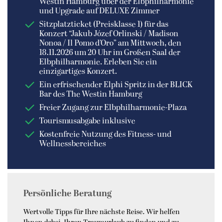
Westin Hamburg über der Elbphilharmonie
und Upgrade auf DELUXE Zimmer
Sitzplatzticket (Preisklasse 1) für das
Konzert “Jakub Józef Orlinski / Madison
Nonoa / Il Pomo d’Oro” am Mittwoch, den
18.11.2026 um 20 Uhr im Großen Saal der
Elbphilharmonie. Erleben Sie ein
einzigartiges Konzert.
Ein erfrischender Elphi Spritz in der BLICK
Bar des The Westin Hamburg
Freier Zugang zur Elbphilharmonie-Plaza
Tourismusabgabe inklusive
Kostenfreie Nutzung des Fitness- und
Wellnessbereiches
Persönliche Beratung
Wertvolle Tipps für Ihre nächste Reise. Wir helfen