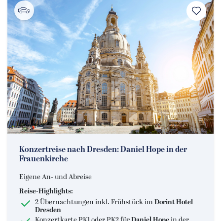
Konzertreise nach Dresden: Daniel Hope in der
Frauenkirche
Eigene An- und Abreise
Reise-Highlights:
2 Übernachtungen inkl. Frühstück im
Dorint Hotel
Dresden
Konzertkarte PK1 oder PK2 für
Daniel Hope
in der