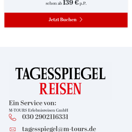
139 €
schon ab
p.P.
Jetzt Buchen
Suchen & Buchen
Ein Service von:
M-TOURS Erlebnisreisen GmbH
030 2902116331
Bus
tagesspiegel@m-tours.de