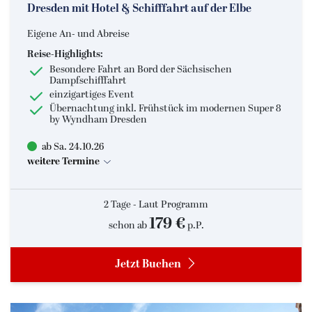
Dresden mit Hotel & Schifffahrt auf der Elbe
Eigene An- und Abreise
Reise-Highlights:
Besondere Fahrt an Bord der Sächsischen
Dampfschifffahrt
einzigartiges Event
Übernachtung inkl. Frühstück im modernen Super 8
by Wyndham Dresden
ab Sa. 24.10.26
weitere Termine
2 Tage - Laut Programm
179 €
schon ab
p.P.
Jetzt Buchen