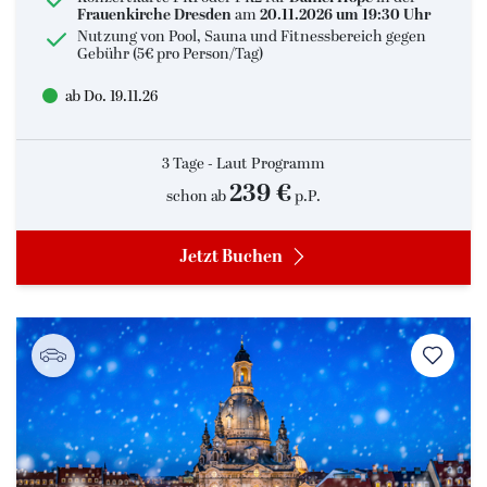
Frauenkirche Dresden
am
20.11.2026 um 19:30 Uhr
Nutzung von Pool, Sauna und Fitnessbereich gegen
Gebühr (5€ pro Person/Tag)
ab Do. 19.11.26
3 Tage - Laut Programm
239 €
schon ab
p.P.
Jetzt Buchen