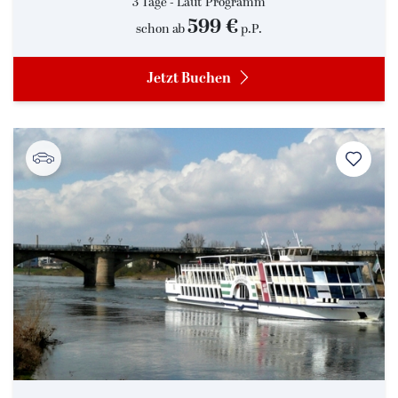
3 Tage - Laut Programm
599 €
schon ab
p.P.
Jetzt Buchen